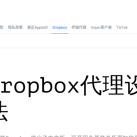
款
隐私政策
美区AppleID
Dropbox
终端代理
trojan客户端
TikTok