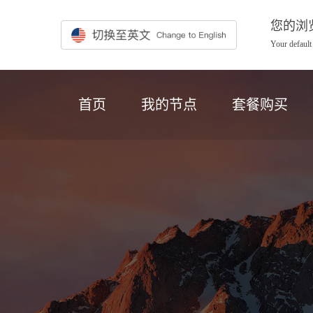
您的浏
Your default
首页
我的节点
套餐购买